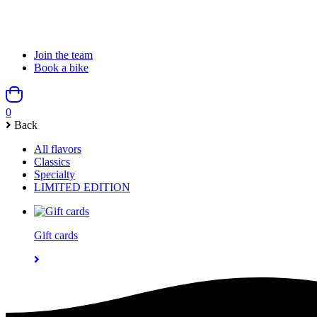
Join the team
Book a bike
0
Back
All flavors
Classics
Specialty
LIMITED EDITION
Gift cards