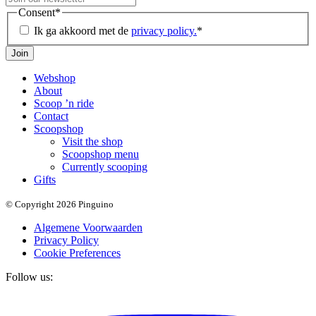
Consent
*
Ik ga akkoord met de
privacy policy.
*
Join
Webshop
About
Scoop ’n ride
Contact
Scoopshop
Visit the shop
Scoopshop menu
Currently scooping
Gifts
© Copyright 2026 Pinguino
Algemene Voorwaarden
Privacy Policy
Cookie Preferences
Follow us: