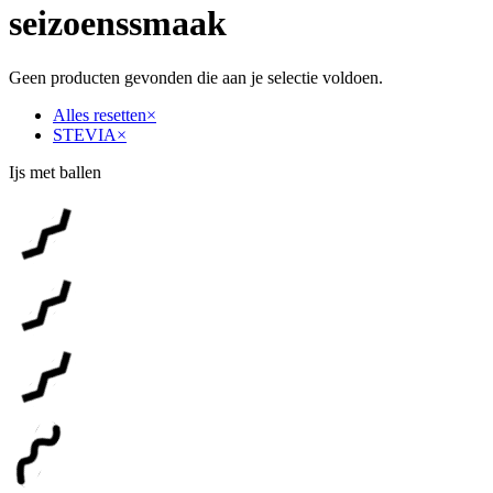
seizoenssmaak
Geen producten gevonden die aan je selectie voldoen.
Alles resetten
×
STEVIA
×
Ijs met ballen