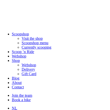
Scoopshop
Visit the shop
Scoopshop menu
Currently scooping
Scoop ’n Ride
Webshop
Shop
Webshop
Delivery
Gift Card
Blog
About
Contact
Join the team
Book a bike
NL